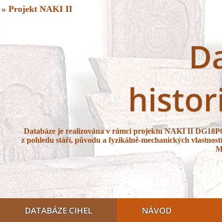
» Projekt NAKI II
Databáze je realizována v rámci projektu NAKI II DG18P
z pohledu stáří, původu a fyzikálně-mechanických vlastností 
M
DATABÁZE CIHEL
NÁVOD