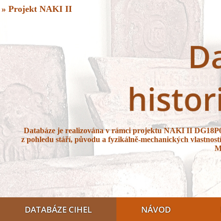
» Projekt NAKI II
Databáze je realizována v rámci projektu NAKI II DG18P
z pohledu stáří, původu a fyzikálně-mechanických vlastností 
M
DATABÁZE CIHEL
NÁVOD